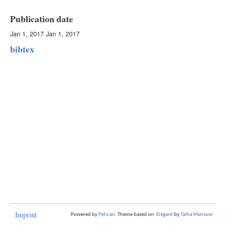
Publication date
Jan 1, 2017
Jan 1, 2017
bibtex
Imprint
Powered by
Pelican
. Theme based on:
Elegant
by
Talha Mansoor